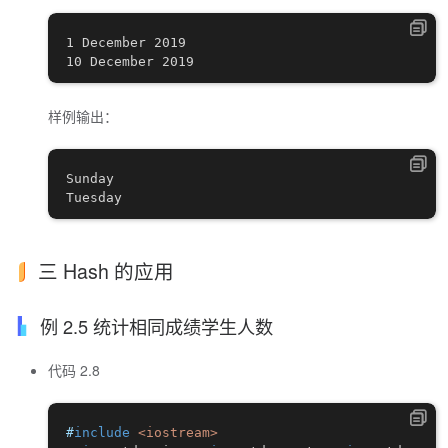
1 December 2019

样例输出：
Sunday

三 Hash 的应用
例 2.5 统计相同成绩学生人数
代码 2.8
#
include
<iostream>