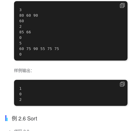
3

80 60 90

60

2

85 66

0

5

60 75 90 55 75 75

样例输出：
1

0

例 2.6 Sort