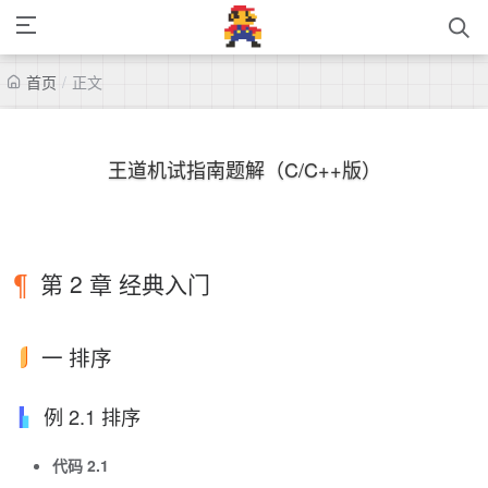
首页
/
正文
王道机试指南题解（C/C++版）
第 2 章 经典入门
一 排序
例 2.1 排序
代码 2.1