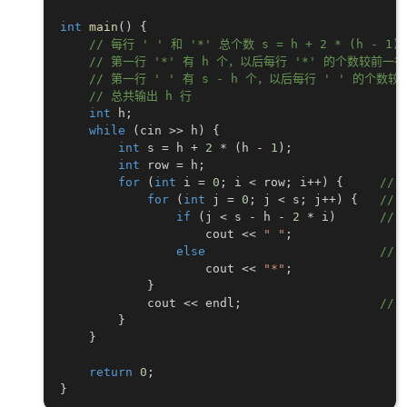
int
main
(
)
{
// 每行 ' ' 和 '*' 总个数 s = h + 2 * (h - 1)
// 第一行 '*' 有 h 个，以后每行 '*' 的个数较前一行
// 第一行 ' ' 有 s - h 个，以后每行 ' ' 的个数较
// 总共输出 h 行
int
 h
;
while
(
cin 
>>
 h
)
{
int
 s 
=
 h 
+
2
*
(
h 
-
1
)
;
int
 row 
=
 h
;
for
(
int
 i 
=
0
;
 i 
<
 row
;
 i
++
)
{
//
for
(
int
 j 
=
0
;
 j 
<
 s
;
 j
++
)
{
//
if
(
j 
<
 s 
-
 h 
-
2
*
 i
)
//
                    cout 
<<
" "
;
else
//
                    cout 
<<
"*"
;
}
            cout 
<<
 endl
;
//
}
}
return
0
;
}