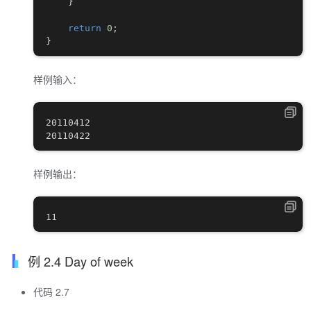
}
return
0
;
}
样例输入：
20110412

样例输出：
例 2.4 Day of week
代码 2.7