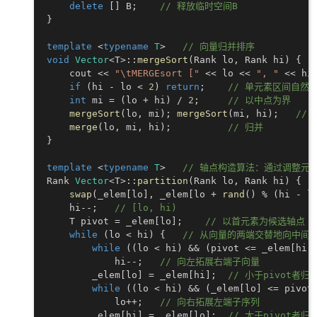
delete
[
]
 B
;
// 释放临时空间B
}
template
<
typename
T
>
// 向量归并排序
void
Vector
<
T
>
::
mergeSort
(
Rank lo
,
 Rank hi
)
{
    cout 
<<
"\tMERGEsort ["
<<
 lo 
<<
", "
<<
 hi
if
(
hi 
-
 lo 
<
2
)
return
;
// 单元素区间自然有
int
 mi 
=
(
lo 
+
 hi
)
/
2
;
// 以中点为界
mergeSort
(
lo
,
 mi
)
;
mergeSort
(
mi
,
 hi
)
;
//
merge
(
lo
,
 mi
,
 hi
)
;
// 归并
}
template
<
typename
T
>
// 轴点构造算法：通过调整元素
Rank 
Vector
<
T
>
::
partition
(
Rank lo
,
 Rank hi
)
{
swap
(
_elem
[
lo
]
,
 _elem
[
lo 
+
rand
(
)
%
(
hi 
-
 l
    hi
--
;
// [lo, hi)
    T pivot 
=
 _elem
[
lo
]
;
// 以首元素为候选轴点（
while
(
lo 
<
 hi
)
{
// 从向量的两端交替地向中间
while
(
(
lo 
<
 hi
)
&&
(
pivot 
<=
 _elem
[
hi
]
            hi
--
;
// 向左拓展右端子向量
        _elem
[
lo
]
=
 _elem
[
hi
]
;
// 小于pivot者
while
(
(
lo 
<
 hi
)
&&
(
_elem
[
lo
]
<=
 pivot
            lo
++
;
// 向右拓展左端子序列
        _elem
[
hi
]
=
 _elem
[
lo
]
;
// 大于pivot者