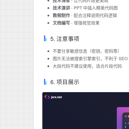
技术博客
- 让代码片段更美观
技术演讲
- PPT 中插入精美代码图
教程制作
- 配合注释说明代码逻辑
文档编写
- 增强视觉效果
5. 注意事项
不要分享敏感信息（密钥、密码等）
图片无法被搜索引擎索引，不利于 SEO
大段代码不建议使用，适合片段代码
6. 项目展示