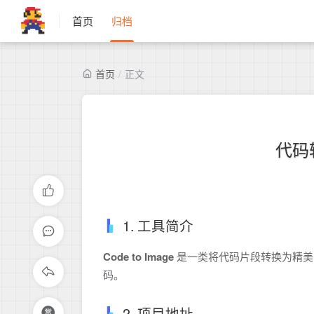
首页
归档
首页
/
正文
代码
1. 工具简介
Code to Image
是一类将代码片段转换为精美
码。
2. 项目地址