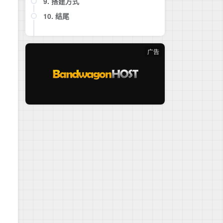
9. 搭建方式
10. 结尾
9.1 安装Docker和Docker Compose
9.2 反向代理
9.3 TCP BBR
广告