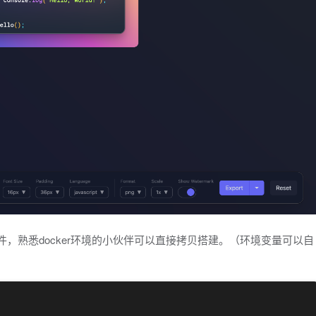
aml文件，熟悉docker环境的小伙伴可以直接拷贝搭建。（环境变量可以自