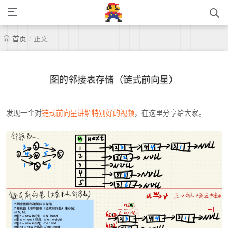
首页
/
正文
图的邻接表存储（链式前向星）
发现一个对
链式前向星讲解特别好的视频
，在这里分享给大家。