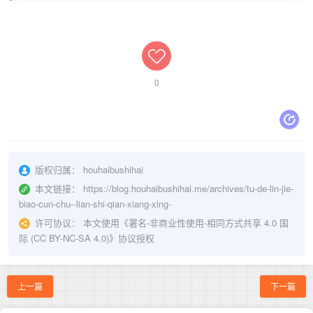
0
版权归属：
houhaibushihai
本文链接：
https://blog.houhaibushihai.me/archives/tu-de-lin-jie-
biao-cun-chu--lian-shi-qian-xiang-xing-
许可协议：
本文使用《
署名-非商业性使用-相同方式共享 4.0 国
际 (CC BY-NC-SA 4.0)
》协议授权
上一篇
下一篇