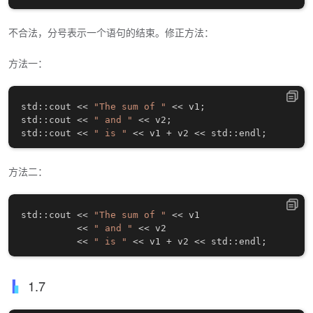
不合法，分号表示一个语句的结束。修正方法：
方法一：
std
::
cout 
<<
"The sum of "
<<
 v1
;
std
::
cout 
<<
" and "
<<
 v2
;
std
::
cout 
<<
" is "
<<
 v1 
+
 v2 
<<
 std
::
endl
;
方法二：
std
::
cout 
<<
"The sum of "
<<
 v1

<<
" and "
<<
 v2

<<
" is "
<<
 v1 
+
 v2 
<<
 std
::
endl
;
1.7