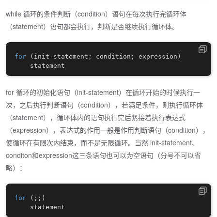
while 循环的条件判断（condition）语句在每次执行完循环体
（statement）语句都会执行，判断是否继续执行循环体。
for
(
init
-
statement
;
 condition
;
 expression
)
for 循环的初始化语句（init-statement）在循环开始的时候执行一
次，之后执行判断语句（condition），若满足条件，则执行循环体
（statement），循环体内的语句执行完后紧接着执行表达式
（expression），表达式的作用一般是作用判断语句（condition），
使循环在有限次内结束，而不是无限循环。当然 init-statement、
conditon和expression这三条语句也可以为空语句（分号不可以省
略）：
for
(
;
;
)