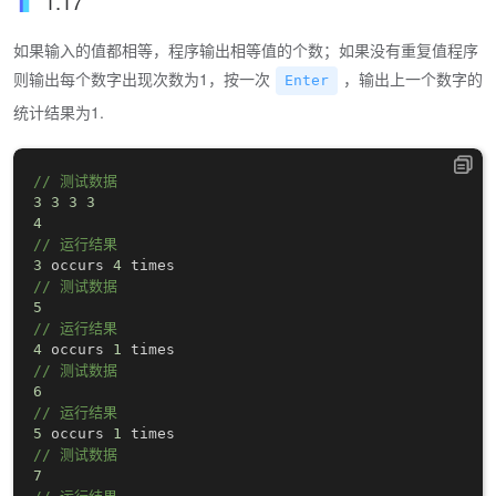
1.17
如果输入的值都相等，程序输出相等值的个数；如果没有重复值程序
则输出每个数字出现次数为1，按一次
，输出上一个数字的
Enter
统计结果为1.
// 测试数据
3
3
3
3
4
// 运行结果
3
 occurs 
4
// 测试数据
5
// 运行结果
4
 occurs 
1
// 测试数据
6
// 运行结果
5
 occurs 
1
// 测试数据
7