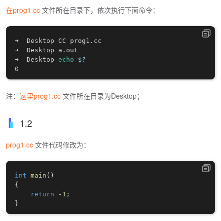
在prog1.cc
文件所在目录下，依次执行下面命令：
➜  Desktop CC prog1.cc

➜  Desktop a.out

➜  Desktop 
echo
$?
0
注：
这里prog1.cc
文件所在目录为Desktop；
1.2
prog1.cc
文件代码修改为：
int
main
(
)
{
return
-
1
;
}